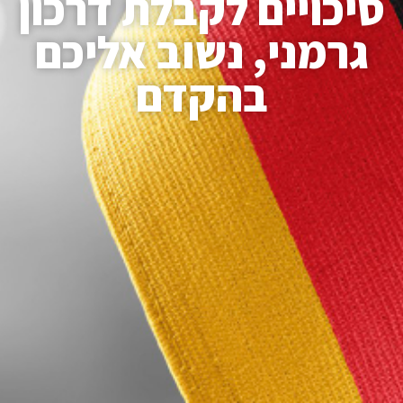
סיכויים לקבלת דרכון
גרמני, נשוב אליכם
בהקדם