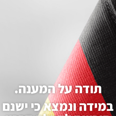
תודה על המענה.
במידה ונמצא כי ישנם