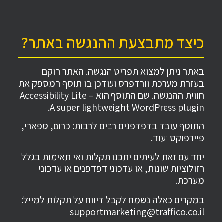
כיצד מתבצעת ההנגשה באתר?
באתר ניתן למצוא תפריט הנגשה. האתר הוקם
בעזרת מערכת וורדפרס ועודכן בו תוסף המספק את
חווית ההנגשה. שם התוסף הוא Accessibility Lite –
A super lightweight WordPress plugin.
התוסף עובד בדפדפנים רבים לרבות: כרום, ספארי,
פיירפוקס ועוד.
יחד עם זאת לעיתים יתכנו תקלות ואי תאימות בגלל
רזולוציות שונות, או עדכוני דפדפנים או עדכוני
מערכת.
במקרים כאלה נשמח לקבל דיווח על תקלות למייל:
supportmarketing@traffico.co.il